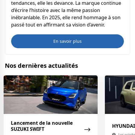
tendances, elle les devance. La marque continue
d’écrire l’histoire avec la même passion
inébranlable. En 2025, elle rend hommage à son
passé tout en affirmant sa vision d’avenir.
En savoir plus
Nos dernières actualités
Lancement de la nouvelle
HYUNDAI
SUZUKI SWIFT
1er octob