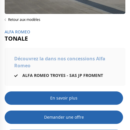
Retour aux modèles
ALFA ROMEO
TONALE
Découvrez la dans nos concessions Alfa
Romeo
ALFA ROMEO TROYES - SAS JP FROMENT
En savoir plus
Demander une offre